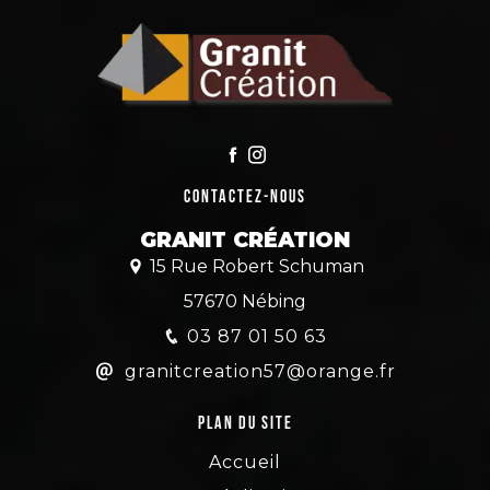
Contactez-nous
GRANIT CRÉATION
15 Rue Robert Schuman
57670 Nébing
03 87 01 50 63
granitcreation57@orange.fr
Plan du site
Accueil