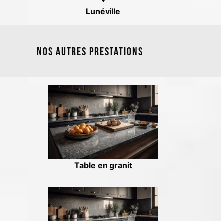
Lunéville
Nos autres prestations
Table en granit