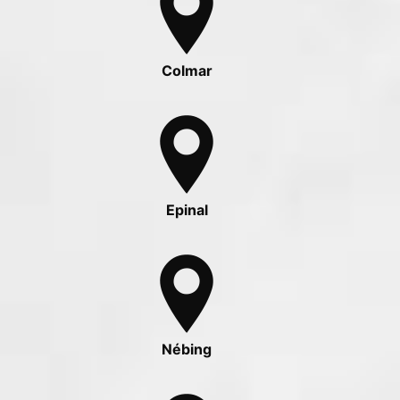
Colmar
Epinal
Nébing