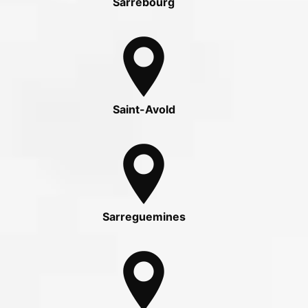
Sarrebourg
Saint-Avold
Sarreguemines