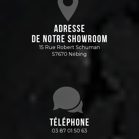
Adresse
de notre showroom
15 Rue Robert Schuman
57670 Nébing
Téléphone
03 87 01 50 63