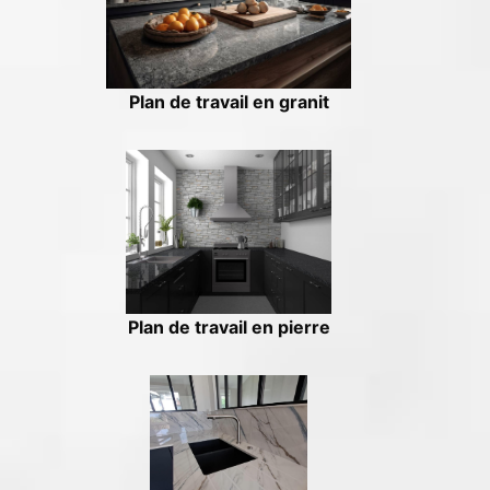
Plan de travail en granit
Plan de travail en pierre