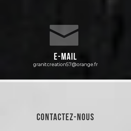
E-mail
granitcreation57@orange.fr
CONTACTEZ-NOUS