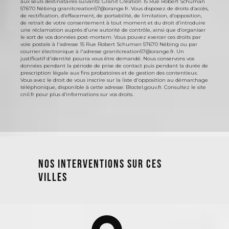
aux seuls destinataires suivants: Granit Création 15 Rue Robert Schuman
57670 Nébing granitcreation57@orange.fr. Vous disposez de droits d’accès,
de rectification, d’effacement, de portabilité, de limitation, d’opposition,
de retrait de votre consentement à tout moment et du droit d’introduire
une réclamation auprès d’une autorité de contrôle, ainsi que d’organiser
le sort de vos données post-mortem. Vous pouvez exercer ces droits par
voie postale à l'adresse 15 Rue Robert Schuman 57670 Nébing ou par
courrier électronique à l'adresse granitcreation57@orange.fr. Un
justificatif d'identité pourra vous être demandé. Nous conservons vos
données pendant la période de prise de contact puis pendant la durée de
prescription légale aux fins probatoires et de gestion des contentieux.
Vous avez le droit de vous inscrire sur la liste d'opposition au démarchage
téléphonique, disponible à cette adresse:
Bloctel.gouv.fr
. Consultez le site
cnil.fr pour plus d’informations sur vos droits.
Nos interventions sur ces
villes