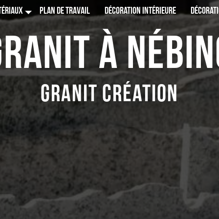
TÉRIAUX
PLAN DE TRAVAIL
DÉCORATION INTÉRIEURE
DÉCORATI
Granit à Nébin
Granit Création