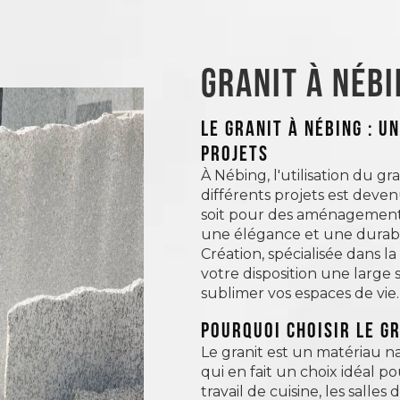
Granit à Nébi
LE GRANIT À NÉBING : U
PROJETS
À Nébing, l'utilisation du gr
différents projets est dev
soit pour des aménagements 
une élégance et une durabil
Création, spécialisée dans la
votre disposition une large 
sublimer vos espaces de vie.
Pourquoi choisir le g
Le granit est un matériau n
qui en fait un choix idéal p
travail de cuisine, les salles 