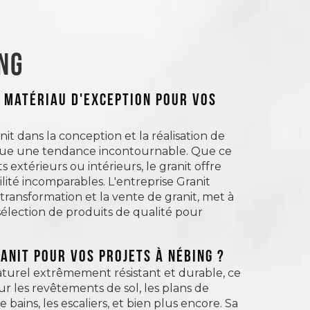
ng
N MATÉRIAU D'EXCEPTION POUR VOS
anit dans la conception et la réalisation de
enue une tendance incontournable. Que ce
extérieurs ou intérieurs, le granit offre
ité incomparables. L'entreprise Granit
 transformation et la vente de granit, met à
sélection de produits de qualité pour
ranit pour vos projets à Nébing ?
aturel extrêmement résistant et durable, ce
our les revêtements de sol, les plans de
de bains, les escaliers, et bien plus encore. Sa