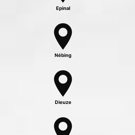
Epinal
Nébing
Dieuze