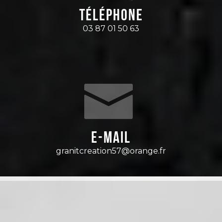
Téléphone
03 87 01 50 63
E-mail
granitcreation57@orange.fr