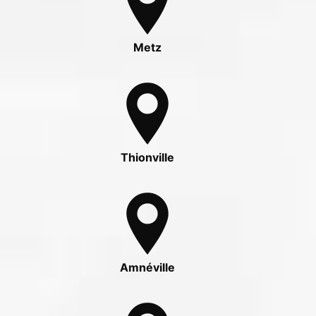
Metz
Thionville
Amnéville