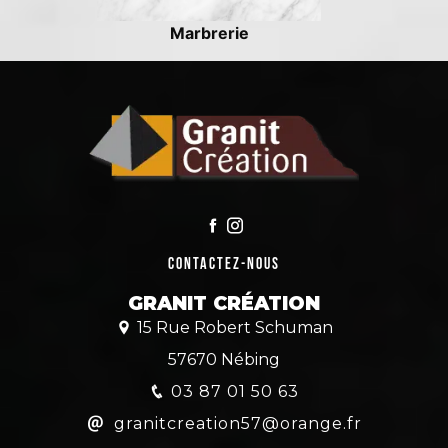
Marbrerie
Contactez-nous
GRANIT CRÉATION
15 Rue Robert Schuman
57670 Nébing
03 87 01 50 63
granitcreation57@orange.fr