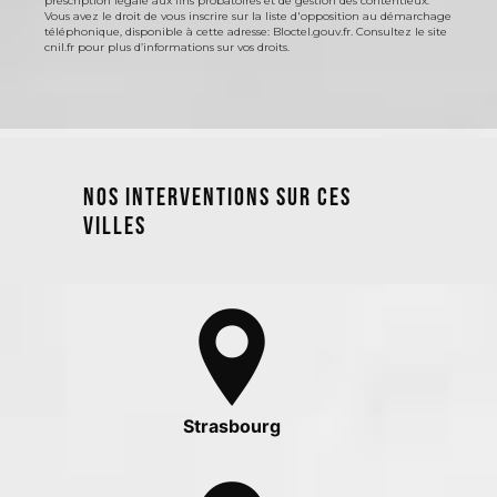
prescription légale aux fins probatoires et de gestion des contentieux.
Vous avez le droit de vous inscrire sur la liste d'opposition au démarchage
téléphonique, disponible à cette adresse:
Bloctel.gouv.fr
. Consultez le site
cnil.fr pour plus d’informations sur vos droits.
Nos interventions sur ces
villes
Strasbourg