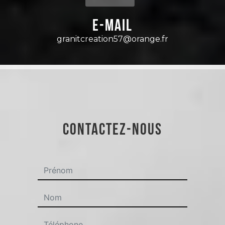
E-mail
granitcreation57@orange.fr
CONTACTEZ-NOUS