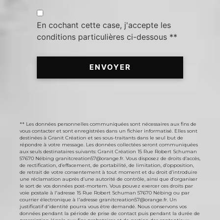
En cochant cette case, j'accepte les
conditions particulières ci-dessous **
ENVOYER
** Les données personnelles communiquées sont nécessaires aux fins de
vous contacter et sont enregistrées dans un fichier informatisé. Elles sont
destinées à Granit Création et ses sous-traitants dans le seul but de
répondre à votre message. Les données collectées seront communiquées
aux seuls destinataires suivants: Granit Création 15 Rue Robert Schuman
57670 Nébing granitcreation57@orange.fr. Vous disposez de droits d’accès,
de rectification, d’effacement, de portabilité, de limitation, d’opposition,
de retrait de votre consentement à tout moment et du droit d’introduire
une réclamation auprès d’une autorité de contrôle, ainsi que d’organiser
le sort de vos données post-mortem. Vous pouvez exercer ces droits par
voie postale à l'adresse 15 Rue Robert Schuman 57670 Nébing ou par
courrier électronique à l'adresse granitcreation57@orange.fr. Un
justificatif d'identité pourra vous être demandé. Nous conservons vos
données pendant la période de prise de contact puis pendant la durée de