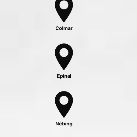
Colmar
Epinal
Nébing