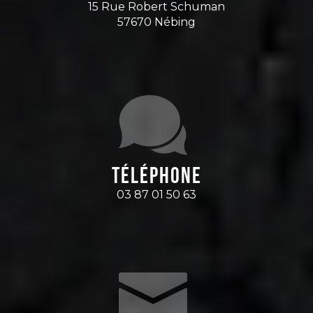
15 Rue Robert Schuman
57670 Nébing
Téléphone
03 87 01 50 63