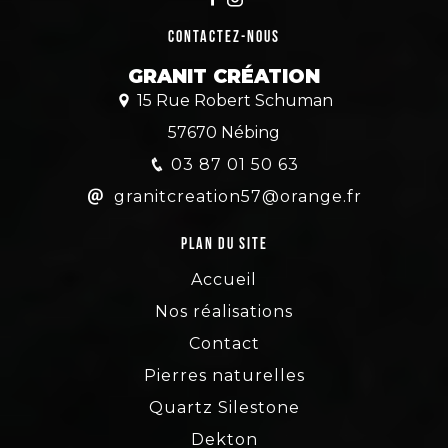
Contactez-nous
GRANIT CRÉATION
15 Rue Robert Schuman
57670 Nébing
03 87 01 50 63
granitcreation57@orange.fr
Plan du site
Accueil
Nos réalisations
Contact
Pierres naturelles
Quartz Silestone
Dekton