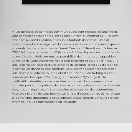
** Les données personnelles communiquées sont nécessaires aux fins de
vous contacter et sont enregistrées dans un fichier informatisé. Elles sont
destinées à Granit Création et ses sous-traitants dans le seul but de
répondre à votre message. Les données collectées seront communiquées
aux seuls destinataires suivants: Granit Création 15 Rue Robert Schuman
57670 Nébing granitcreation57@orange.fr. Vous disposez de droits d’accès,
de rectification, d’effacement, de portabilité, de limitation, d’opposition,
de retrait de votre consentement à tout moment et du droit d’introduire
une réclamation auprès d’une autorité de contrôle, ainsi que d’organiser
le sort de vos données post-mortem. Vous pouvez exercer ces droits par
voie postale à l'adresse 15 Rue Robert Schuman 57670 Nébing ou par
courrier électronique à l'adresse granitcreation57@orange.fr. Un
justificatif d'identité pourra vous être demandé. Nous conservons vos
données pendant la période de prise de contact puis pendant la durée de
prescription légale aux fins probatoires et de gestion des contentieux.
Vous avez le droit de vous inscrire sur la liste d'opposition au démarchage
téléphonique, disponible à cette adresse:
Bloctel.gouv.fr
. Consultez le site
cnil.fr pour plus d’informations sur vos droits.