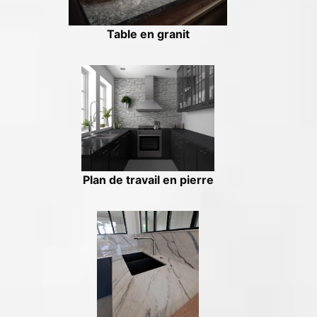
Table en granit
Plan de travail en pierre