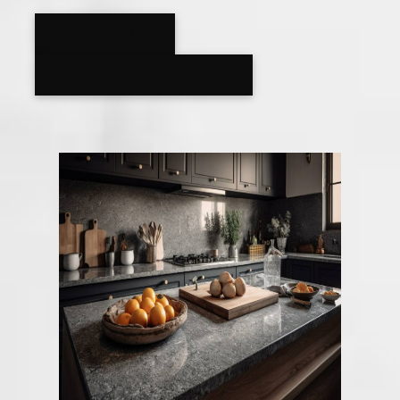
ACCUEIL
#CONTACT-FORM