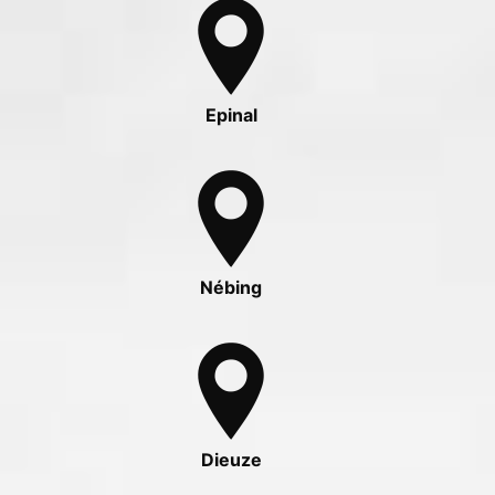
Epinal
Nébing
Dieuze