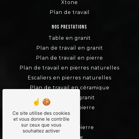
Xtone
Plan de travail
Nos prestations
Table en granit
Plan de travail en granit
Plan de travail en pierre
Plan de travail en pierres naturelles
Escaliers en pierres naturelles
Plan de travail en céramique
Escaliers en granit
Escaliers en pierre
Ce site utilise des cookies
Granit
et vous donne le contrôle
sur ceux que vous
Tailleur de pierre
souhaitez activer
Marbrerie