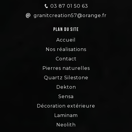
03 87 01 50 63
granitcreation57@orange.fr
Plan du site
Accueil
Nos réalisations
Contact
Pierres naturelles
Quartz Silestone
Dekton
Sensa
Décoration extérieure
Laminam
Neolith