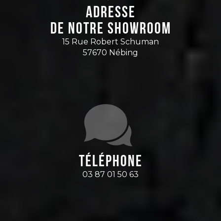
Adresse
de notre showroom
15 Rue Robert Schuman
57670 Nébing
Téléphone
03 87 01 50 63