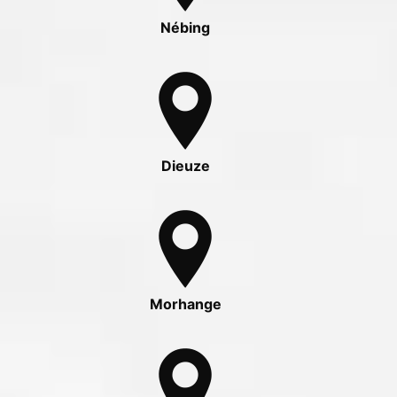
Nébing
Dieuze
Morhange