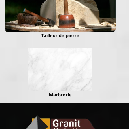
Tailleur de pierre
Marbrerie