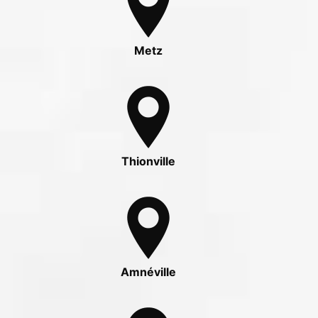
Metz
Thionville
Amnéville