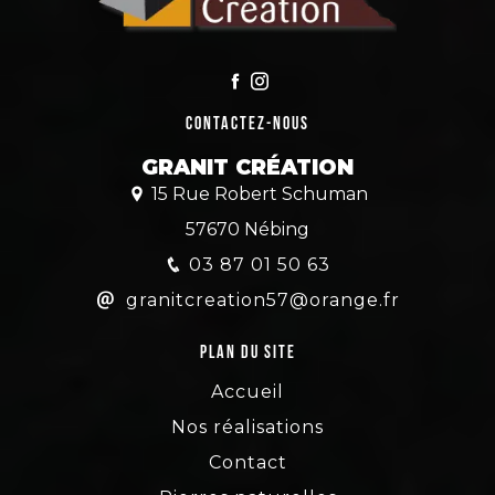
Contactez-nous
GRANIT CRÉATION
15 Rue Robert Schuman
57670 Nébing
03 87 01 50 63
granitcreation57@orange.fr
Plan du site
Accueil
Nos réalisations
Contact