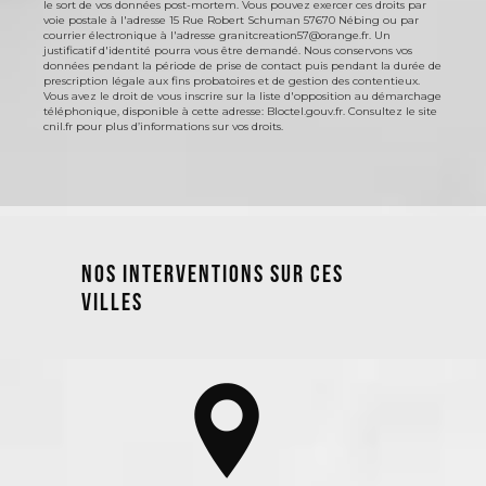
le sort de vos données post-mortem. Vous pouvez exercer ces droits par
voie postale à l'adresse 15 Rue Robert Schuman 57670 Nébing ou par
courrier électronique à l'adresse granitcreation57@orange.fr. Un
justificatif d'identité pourra vous être demandé. Nous conservons vos
données pendant la période de prise de contact puis pendant la durée de
prescription légale aux fins probatoires et de gestion des contentieux.
Vous avez le droit de vous inscrire sur la liste d'opposition au démarchage
téléphonique, disponible à cette adresse:
Bloctel.gouv.fr
. Consultez le site
cnil.fr pour plus d’informations sur vos droits.
Nos interventions sur ces
villes