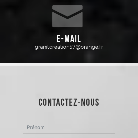
E-mail
granitcreation57@orange.fr
CONTACTEZ-NOUS