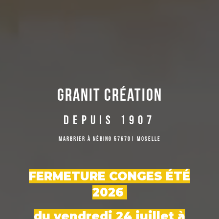
Granit Création
DEPUIS 1907
Marbrier à Nébing 57670| Moselle
FERMETURE CONGES ÉTÉ
2026
du vendredi 24 juillet à