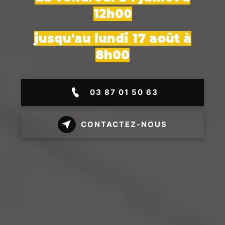
12h00
jusqu'au lundi 17 août à
8h00
03 87 01 50 63
CONTACTEZ-NOUS